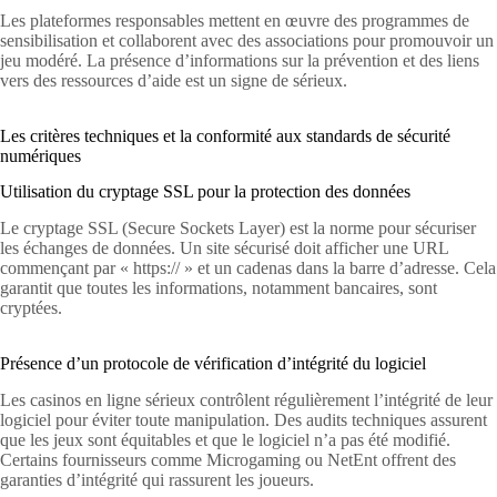
Les plateformes responsables mettent en œuvre des programmes de
sensibilisation et collaborent avec des associations pour promouvoir un
jeu modéré. La présence d’informations sur la prévention et des liens
vers des ressources d’aide est un signe de sérieux.
Les critères techniques et la conformité aux standards de sécurité
numériques
Utilisation du cryptage SSL pour la protection des données
Le cryptage SSL (Secure Sockets Layer) est la norme pour sécuriser
les échanges de données. Un site sécurisé doit afficher une URL
commençant par « https:// » et un cadenas dans la barre d’adresse. Cela
garantit que toutes les informations, notamment bancaires, sont
cryptées.
Présence d’un protocole de vérification d’intégrité du logiciel
Les casinos en ligne sérieux contrôlent régulièrement l’intégrité de leur
logiciel pour éviter toute manipulation. Des audits techniques assurent
que les jeux sont équitables et que le logiciel n’a pas été modifié.
Certains fournisseurs comme Microgaming ou NetEnt offrent des
garanties d’intégrité qui rassurent les joueurs.