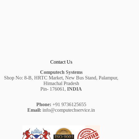
Contact Us
Computech Systems
Shop No: 8-B, HRTC Market, New Bus Stand, Palampur,
Himachal Pradesh
Pin- 176061,
INDIA
Phone:
+91 9736125655
Email:
info@computechservice.in