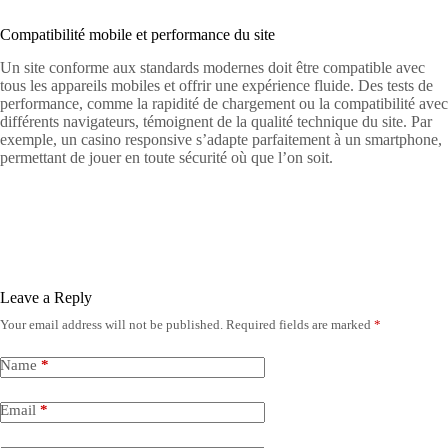
Compatibilité mobile et performance du site
Un site conforme aux standards modernes doit être compatible avec
tous les appareils mobiles et offrir une expérience fluide. Des tests de
performance, comme la rapidité de chargement ou la compatibilité avec
différents navigateurs, témoignent de la qualité technique du site. Par
exemple, un casino responsive s’adapte parfaitement à un smartphone,
permettant de jouer en toute sécurité où que l’on soit.
Leave a Reply
Your email address will not be published.
Required fields are marked
*
Name
*
Email
*