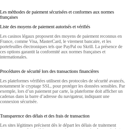
Les méthodes de paiement sécurisées et conformes aux normes
françaises
Liste des moyens de paiement autorisés et vérifiés
Les casinos légaux proposent des moyens de paiement reconnus en
France, comme Visa, MasterCard, le virement bancaire, et les
portefeuilles électroniques tels que PayPal ou Skrill. La présence de
ces options garantit la conformité aux normes françaises et
internationales.
Procédures de sécurité lors des transactions financières
Les plateformes vérifiées utilisent des protocoles de sécurité avancés,
notamment le cryptage SSL, pour protéger les données sensibles. Par
exemple, lors d’un paiement par carte, la plateforme doit afficher un
cadenas dans la barre d’adresse du navigateur, indiquant une
connexion sécurisée.
Transparence des délais et des frais de transaction
Les sites légitimes précisent dès le départ les délais de traitement