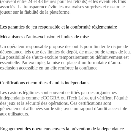
(souvent entre 24 et 48 heures pour les retraits) et les éventuels frais
associés. La transparence évite les mauvaises surprises et rassure le
joueur sur la fiabilité de la plateforme.
Les garanties de jeu responsable et la conformité réglementaire
Mécanismes d’auto-exclusion et limites de mise
Un opérateur responsable propose des outils pour limiter le risque de
dépendance, tels que des limites de dépôt, de mise ou de temps de jeu.
La possibilité de s’auto-exclure temporairement ou définitivement est
essentielle. Par exemple, la mise en place d’un formulaire d’auto-
exclusion accessible en un clic renforce la confiance.
Certifications et contrôles d’audits indépendants
Les casinos légitimes sont souvent certifiés par des organismes
indépendants comme eCOGRA ou iTech Labs, qui vérifient l’équité
des jeux et la sécurité des opérations. Ces certifications sont
généralement affichées sur le site, avec un rapport d’audit accessible
aux utilisateurs.
Engagement des opérateurs envers la prévention de la dépendance