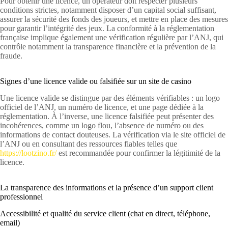
Pour obtenir une licence, un opérateur doit respecter plusieurs
conditions strictes, notamment disposer d’un capital social suffisant,
assurer la sécurité des fonds des joueurs, et mettre en place des mesures
pour garantir l’intégrité des jeux. La conformité à la réglementation
française implique également une vérification régulière par l’ANJ, qui
contrôle notamment la transparence financière et la prévention de la
fraude.
Signes d’une licence valide ou falsifiée sur un site de casino
Une licence valide se distingue par des éléments vérifiables : un logo
officiel de l’ANJ, un numéro de licence, et une page dédiée à la
réglementation. À l’inverse, une licence falsifiée peut présenter des
incohérences, comme un logo flou, l’absence de numéro ou des
informations de contact douteuses. La vérification via le site officiel de
l’ANJ ou en consultant des ressources fiables telles que
https://lootzino.fr/
est recommandée pour confirmer la légitimité de la
licence.
La transparence des informations et la présence d’un support client
professionnel
Accessibilité et qualité du service client (chat en direct, téléphone,
email)