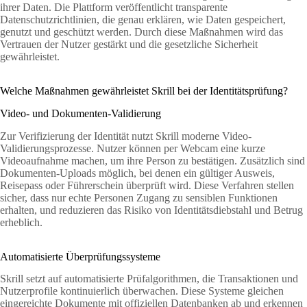
ihrer Daten. Die Plattform veröffentlicht transparente
Datenschutzrichtlinien, die genau erklären, wie Daten gespeichert,
genutzt und geschützt werden. Durch diese Maßnahmen wird das
Vertrauen der Nutzer gestärkt und die gesetzliche Sicherheit
gewährleistet.
Welche Maßnahmen gewährleistet Skrill bei der Identitätsprüfung?
Video- und Dokumenten-Validierung
Zur Verifizierung der Identität nutzt Skrill moderne Video-
Validierungsprozesse. Nutzer können per Webcam eine kurze
Videoaufnahme machen, um ihre Person zu bestätigen. Zusätzlich sind
Dokumenten-Uploads möglich, bei denen ein gültiger Ausweis,
Reisepass oder Führerschein überprüft wird. Diese Verfahren stellen
sicher, dass nur echte Personen Zugang zu sensiblen Funktionen
erhalten, und reduzieren das Risiko von Identitätsdiebstahl und Betrug
erheblich.
Automatisierte Überprüfungssysteme
Skrill setzt auf automatisierte Prüfalgorithmen, die Transaktionen und
Nutzerprofile kontinuierlich überwachen. Diese Systeme gleichen
eingereichte Dokumente mit offiziellen Datenbanken ab und erkennen