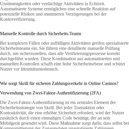
Unstimmigkeiten oder verdächtige Aktivitäten in Echtzeit.
Automatisierte Systeme ermöglichen eine schnelle Reaktion auf
potenzielle Risiken und minimieren Verzögerungen bei der
Kontoverifizierung.
Manuelle Kontrolle durch Sicherheits-Teams
Bei komplexen Fällen oder auffälligen Aktivitäten greifen spezialisierte
Sicherheitsteams ein. Sie führen eine detaillierte manuelle Prüfung
durch, um sicherzustellen, dass alle Verifizierungsprozesse korrekt
durchgeführt wurden. Diese Kombination aus automatisierten und
manuellen Kontrollen schafft eine hohe Sicherheitsebene und schützt
Nutzer vor Identitätsmissbrauch.
Wie sorgt Skrill für sicheren Zahlungsverkehr in Online Casinos?
Verwendung von Zwei-Faktor-Authentifizierung (2FA)
Die Zwei-Faktor-Authentifizierung ist ein zentrales Element der
Sicherheitsstrategie von Skrill. Bei jeder Transaktion oder
Kontoaktivität, die eine erhöhte Sicherheit erfordert, wird der Nutzer
zusätzlich durch einen einmaligen Code bestätigt, der an sein
Mobilgerät gesendet wird. Diese Maßnahme sorgt dafür, dass selbst bei
Kompromittierung der Zugangsdaten unautorisierte Zahlungen